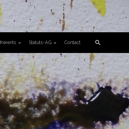
hérents
Statuts-AG
Contact