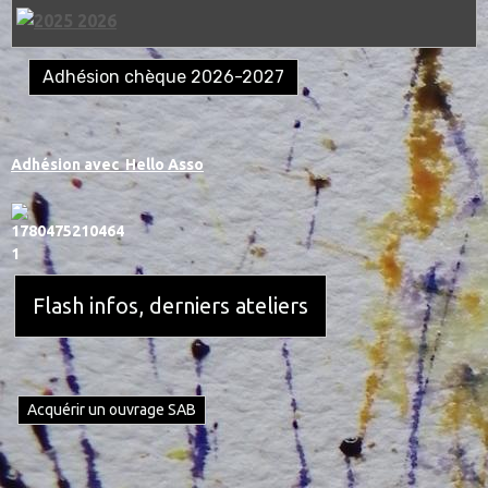
Adhésion chèque 2026-2027
Adhésion avec
Hello Asso
Flash infos, derniers ateliers
Acquérir un ouvrage SAB