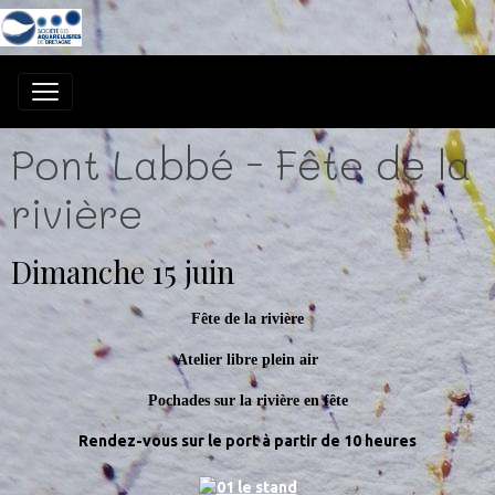
Pont Labbé - Fête de la
rivière
Dimanche 15 juin
Fête de la rivière
Atelier libre plein air
Pochades sur la rivière en fête
Rendez-vous sur le port à partir de 10 heures