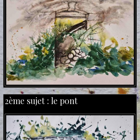
2ème sujet : le pont