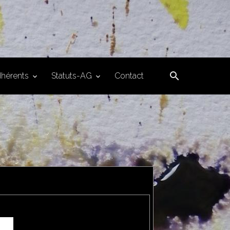
hérents
Statuts-AG
Contact