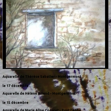
Aquarelle de Thérèse Sabatier - Montgermont
le 17 décembre
Aquarelle de Hélène Briend - Montgermont
le 15 décembre
Aquarelle de Marie Aline Coeuret - Pont l'Abbé