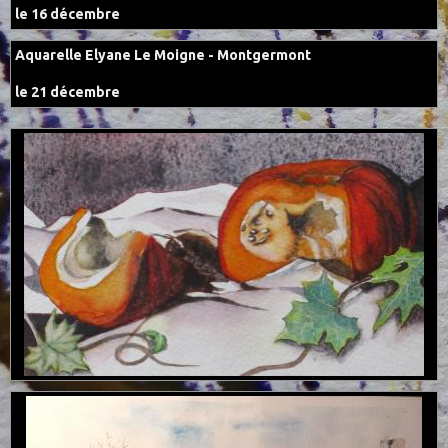
le 16 décembre
Aquarelle Elyane Le Moigne - Montgermont
le 21 décembre