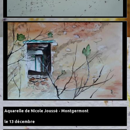
Aquarelle de Nicole Joussé - Montgermont
le 13 décembre